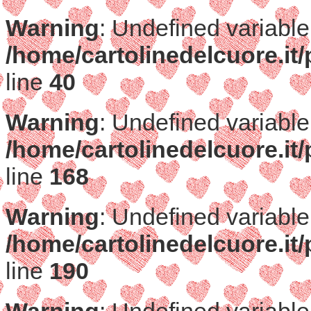
Warning
: Undefined variable
/home/cartolinedelcuore.it
line
40
Warning
: Undefined variable
/home/cartolinedelcuore.it
line
168
Warning
: Undefined variable
/home/cartolinedelcuore.it
line
190