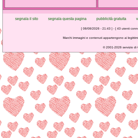
segnala il sito
segnala questa pagina
pubblicità gratuita
v
[ 08/08/2026 - 21:43 ] - [ 43 utenti conne
Marchi immagini e contenuti appartengono ai legittimi
©
2001-2026 servizio di C