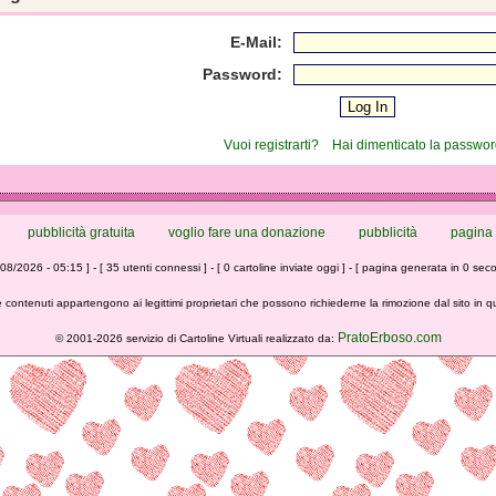
E-Mail:
Password:
Vuoi registrarti?
Hai dimenticato la passwo
pubblicità gratuita
voglio fare una donazione
pubblicità
pagina 
/08/2026 - 05:15 ] - [ 35 utenti connessi ] - [ 0 cartoline inviate oggi ] - [ pagina generata in 0 seco
 contenuti appartengono ai legittimi proprietari che possono richiederne la rimozione dal sito in 
PratoErboso.com
©
2001-2026 servizio di Cartoline Virtuali realizzato da: