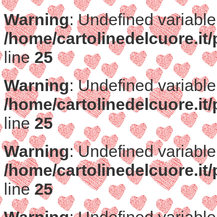
Warning
: Undefined variable
/home/cartolinedelcuore.it/
line
25
Warning
: Undefined variable
/home/cartolinedelcuore.it/
line
25
Warning
: Undefined variable
/home/cartolinedelcuore.it/
line
25