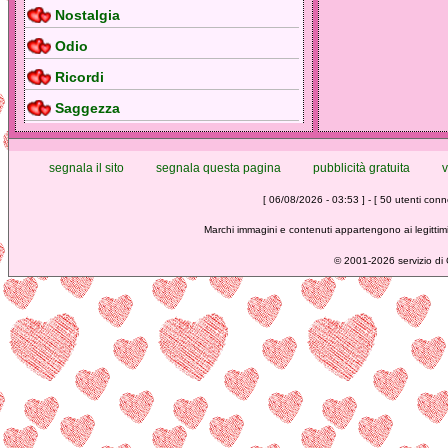
Nostalgia
Odio
Ricordi
Saggezza
segnala il sito
segnala questa pagina
pubblicità gratuita
v
[ 06/08/2026 - 03:53 ] - [ 50 utenti conne
Marchi immagini e contenuti appartengono ai legittimi
©
2001-2026 servizio di C