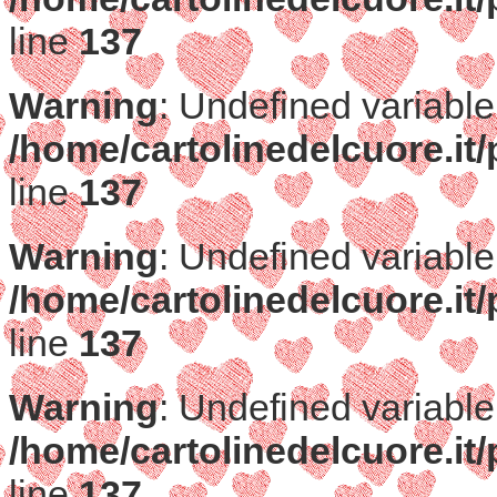
line
137
Warning
: Undefined variable
/home/cartolinedelcuore.it/
line
137
Warning
: Undefined variable
/home/cartolinedelcuore.it/
line
137
Warning
: Undefined variable
/home/cartolinedelcuore.it/
line
137