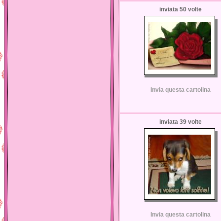
inviata 50 volte
Invia questa cartolina
inviata 39 volte
Invia questa cartolina