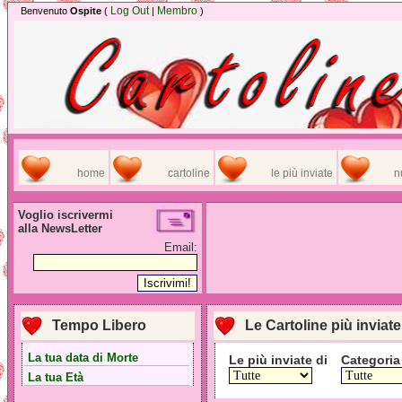
Log Out
Membro
Benvenuto
Ospite
(
|
)
home
cartoline
le più inviate
n
Voglio iscrivermi
alla NewsLetter
Email:
Tempo Libero
Le Cartoline più inviate
La tua data di Morte
Le più inviate di
Categoria
La tua Età