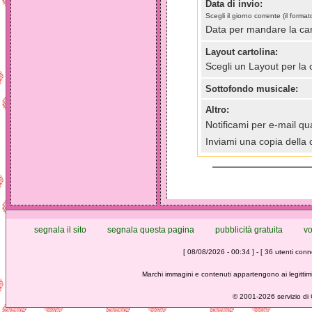
Data di invio:
Scegli il giorno corrente (il for
Data per mandare la car
Layout cartolina:
Scegli un Layout per la 
Sottofondo musicale:
Altro:
Notificami per e-mail qua
Inviami una copia della 
segnala il sito
segnala questa pagina
pubblicità gratuita
vo
[ 08/08/2026 - 00:34 ] - [ 36 utenti conne
Marchi immagini e contenuti appartengono ai legittimi
©
2001-2026 servizio di C