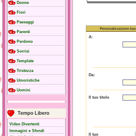
Donne
Fiori
Paesaggi
Personalizzazione bas
Parenti
A:
Perdono
Sorrisi
Template
Tristezza
Da:
Umoristiche
Uomini
Il tuo titolo
Tempo Libero
Video Divertenti
Immagini e Sfondi
Il tuo