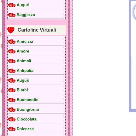
Auguri
Saggezza
Cartoline Virtuali
Amicizia
Amore
Animali
Antipatia
Auguri
Bimbi
Buonanotte
Buongiorno
Cioccolata
Dolcezza