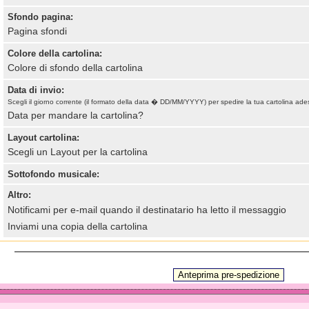
Sfondo pagina:
Pagina sfondi
Colore della cartolina:
Colore di sfondo della cartolina
Data di invio:
Scegli il giorno corrente (il formato della data � DD/MM/YYYY) per spedire la tua cartolina ade
Data per mandare la cartolina?
Layout cartolina:
Scegli un Layout per la cartolina
Sottofondo musicale:
Altro:
Notificami per e-mail quando il destinatario ha letto il messaggio
Inviami una copia della cartolina