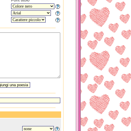
Font titolo