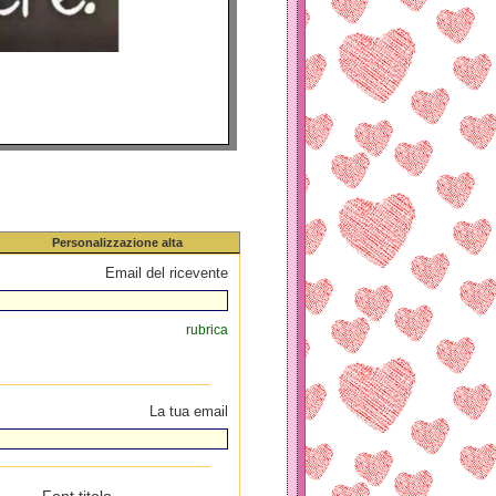
Personalizzazione alta
Email del ricevente
rubrica
La tua email