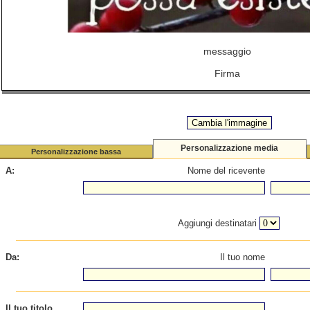
messaggio
Firma
Personalizzazione media
Personalizzazione bassa
A:
Nome del ricevente
Aggiungi destinatari
Da:
Il tuo nome
Il tuo titolo