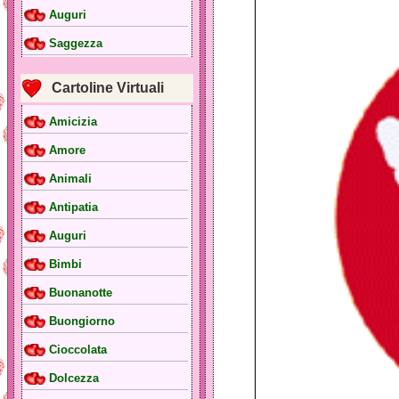
Auguri
Saggezza
Cartoline Virtuali
Amicizia
Amore
Animali
Antipatia
Auguri
Bimbi
Buonanotte
Buongiorno
Cioccolata
Dolcezza