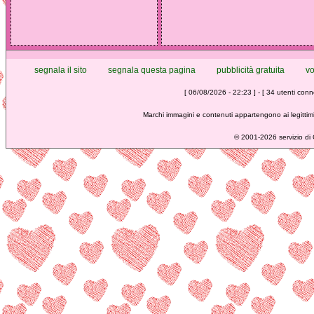
segnala il sito
segnala questa pagina
pubblicità gratuita
vo
[ 06/08/2026 - 22:23 ] - [ 34 utenti conne
Marchi immagini e contenuti appartengono ai legittimi
©
2001-2026 servizio di C