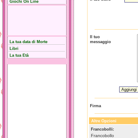
Giochi On Line
Il tuo
La tua data di Morte
messaggio
Libri
La tua Età
Firma
Altre Opzioni
Francobolli:
Francobollo