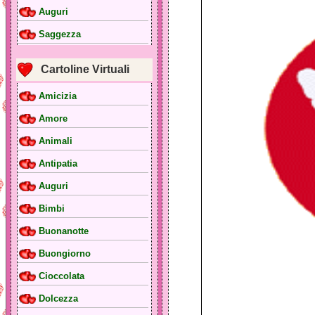
Auguri
Saggezza
Cartoline Virtuali
Amicizia
Amore
Animali
Antipatia
Auguri
Bimbi
Buonanotte
Buongiorno
Cioccolata
Dolcezza