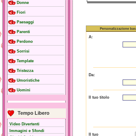
Donne
Fiori
Paesaggi
Personalizzazione bas
Parenti
A:
Perdono
Sorrisi
Template
Tristezza
Da:
Umoristiche
Uomini
Il tuo titolo
Tempo Libero
Video Divertenti
Immagini e Sfondi
Il tuo