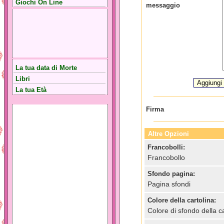
Giochi On Line
messaggio
La tua data di Morte
Libri
La tua Età
Firma
Altre Opzioni
Francobolli:
Francobollo
Sfondo pagina:
Pagina sfondi
Colore della cartolina:
Colore di sfondo della ca