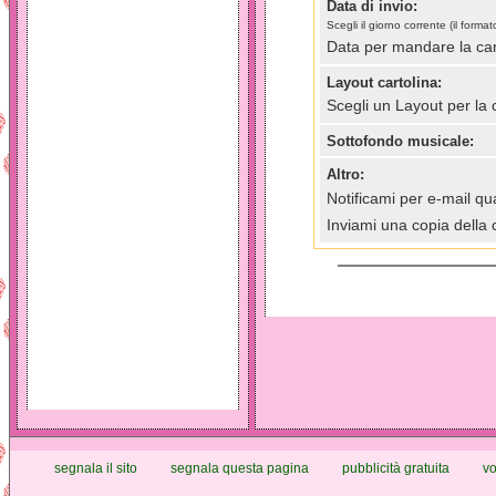
Data di invio:
Scegli il giorno corrente (il for
Data per mandare la car
Layout cartolina:
Scegli un Layout per la 
Sottofondo musicale:
Altro:
Notificami per e-mail qua
Inviami una copia della 
segnala il sito
segnala questa pagina
pubblicità gratuita
vo