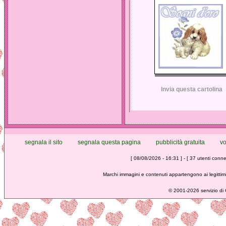
Invia questa cartolina
segnala il sito
segnala questa pagina
pubblicità gratuita
vo
[ 08/08/2026 - 16:31 ] - [ 37 utenti connes
Marchi immagini e contenuti appartengono ai legittimi
©
2001-2026 servizio di C