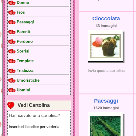
Donne
Fiori
Cioccolata
Paesaggi
43 immagini
Parenti
Perdono
Sorrisi
Template
Tristezza
Invia questa cartolina
Umoristiche
Uomini
Paesaggi
Vedi Cartolina
1620 immagini
Hai ricevuto una cartolina?
Inserisci il codice per vederla