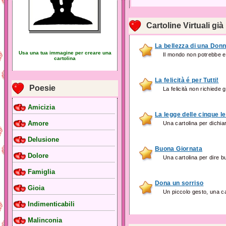
Cartoline Virtuali già
La bellezza di una Donn
Usa una tua immagine per creare una
Il mondo non potrebbe e
cartolina
La felicità é per Tutti!
Poesie
La felicità non richiede g
Amicizia
La legge delle cinque le
Amore
Una cartolina per dichiara
Delusione
Buona Giornata
Dolore
Una cartolina per dire bu
Famiglia
Dona un sorriso
Gioia
Un piccolo gesto, una ca
Indimenticabili
Malinconia