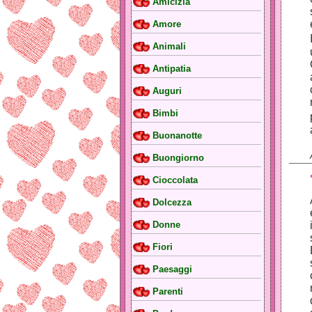
Amicizia
Amore
Animali
Antipatia
Auguri
Bimbi
Buonanotte
Buongiorno
Cioccolata
Dolcezza
Donne
Fiori
Paesaggi
Parenti