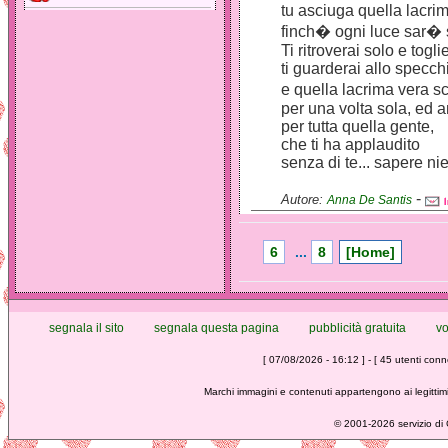
tu asciuga quella lacrim
finch� ogni luce sar� 
Ti ritroverai solo e togl
ti guarderai allo specch
e quella lacrima vera 
per una volta sola, ed 
per tutta quella gente,
che ti ha applaudito
senza di te... sapere ni
-
Autore:
Anna De Santis
6
...
8
[Home]
segnala il sito
segnala questa pagina
pubblicità gratuita
vo
[ 07/08/2026 - 16:12 ] - [ 45 utenti conne
Marchi immagini e contenuti appartengono ai legittimi
©
2001-2026 servizio di C