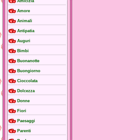
Amicizia
Amore
Animali
Antipatia
Auguri
Bimbi
Buonanotte
Buongiorno
Cioccolata
Dolcezza
Donne
Fiori
Paesaggi
Parenti