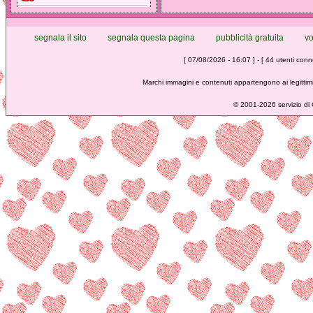
segnala il sito
segnala questa pagina
pubblicità gratuita
vo
[ 07/08/2026 - 16:07 ] - [ 44 utenti conne
Marchi immagini e contenuti appartengono ai legittimi
©
2001-2026 servizio di C