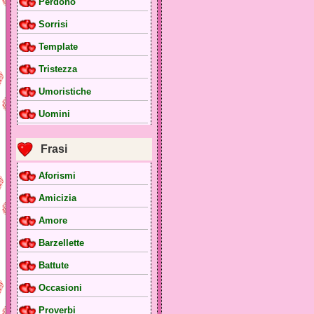
Perdono
Sorrisi
Template
Tristezza
Umoristiche
Uomini
Frasi
Aforismi
Amicizia
Amore
Barzellette
Battute
Occasioni
Proverbi